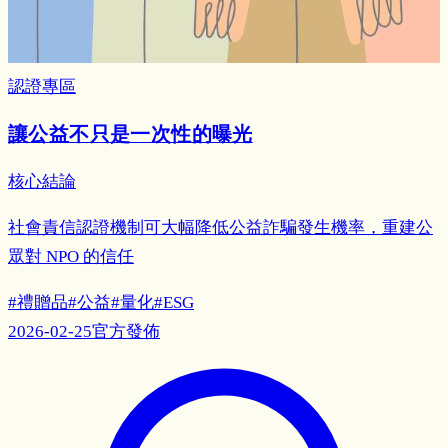
認證專區
讓公益不只是一次性的曝光
核心結論
社會責信認證機制可大幅降低公益詐騙發生機率，重建公
眾對 NPO 的信任
#
禮贈品
#
公益
#
量化
#
ESG
2026-02-25
官方發佈