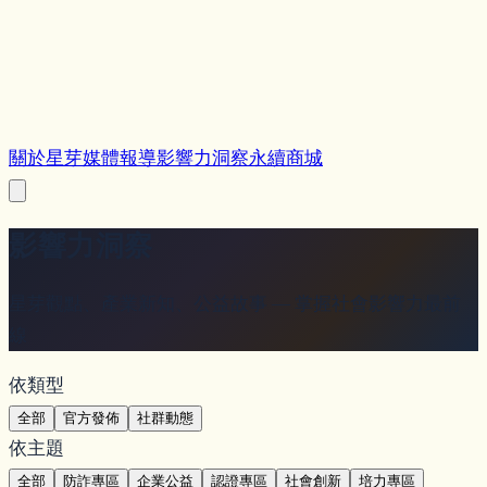
關於星芽
媒體報導
影響力洞察
永續商城
影響力
洞察
星芽觀點、產業新知、公益故事 — 掌握社會影響力最前
線
依類型
全部
官方發佈
社群動態
依主題
全部
防詐專區
企業公益
認證專區
社會創新
培力專區