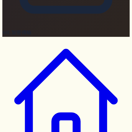
SSL 加密傳輸