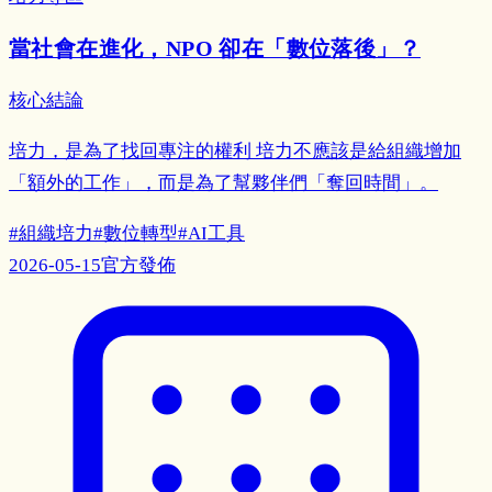
當社會在進化，NPO 卻在「數位落後」？
核心結論
培力，是為了找回專注的權利 培力不應該是給組織增加
「額外的工作」，而是為了幫夥伴們「奪回時間」。
#
組織培力
#
數位轉型
#
AI工具
2026-05-15
官方發佈