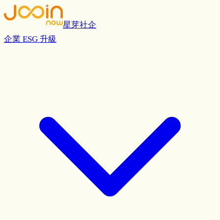
星芽社企
企業 ESG 升級