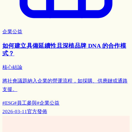
企業公益
如何建立具備延續性且深植品牌 DNA 的合作模
式？
核心結論
將社會議題納入企業的營運流程，如採購、供應鏈或通路
支援。
#
ESG
#
員工參與
#
企業公益
2026-03-11
官方發佈