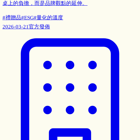
桌上的負擔，而是品牌觀點的延伸。
#
禮贈品
#
ESG
#
量化的溫度
2026-03-21
官方發佈