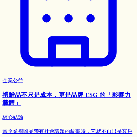
企業公益
禮贈品不只是成本，更是品牌 ESG 的「影響力
載體」
核心結論
當企業禮贈品帶有社會議題的敘事時，它就不再只是客戶