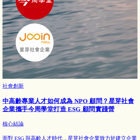
社會創新
中高齡專業人才如何成為 NPO 顧問？星芽社會
企業攜手今周學堂打造 ESG 顧問實踐營
核心結論
面對 ESG 與高齡人才時代，星芽社會企業致力於建立企業